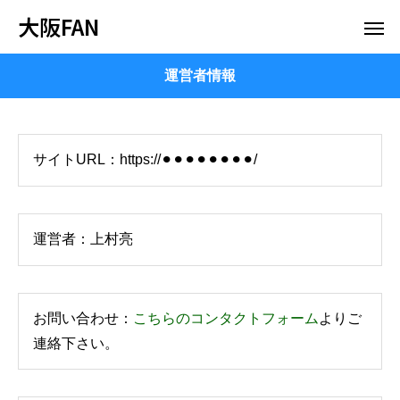
大阪FAN
運営者情報
サイトURL：https://⚫︎⚫︎⚫︎⚫︎⚫︎⚫︎⚫︎⚫︎/
運営者：上村亮
お問い合わせ：
こちらのコンタクトフォーム
よりご
連絡下さい。