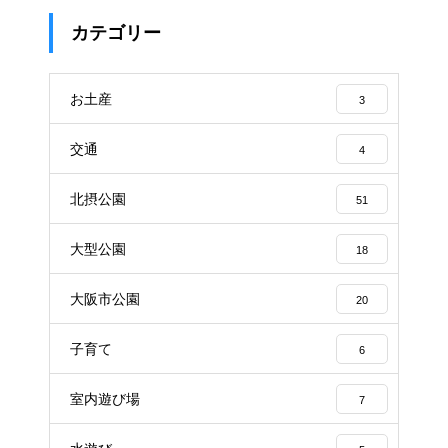
カテゴリー
お土産
3
交通
4
北摂公園
51
大型公園
18
大阪市公園
20
子育て
6
室内遊び場
7