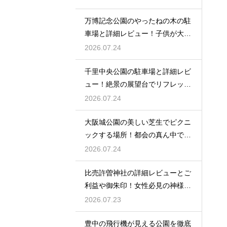
万博記念公園のやったねの木の駐
車場と詳細レビュー！子供が大歓
喜
2026.07.24
千里中央公園の駐車場と詳細レビ
ュー！絶景の展望台でリフレッシ
ュ
2026.07.24
大阪城公園の美しい芝生でピクニ
ックする場所！都会の真ん中で癒
される
2026.07.24
比売許曽神社の詳細レビューとご
利益や御朱印！女性必見の神様と
は
2026.07.23
豊中の飛行機が見える公園を徹底