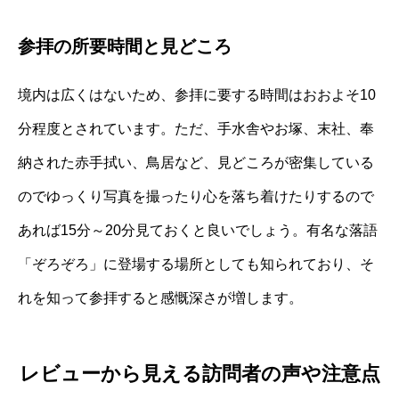
参拝の所要時間と見どころ
境内は広くはないため、参拝に要する時間はおおよそ10
分程度とされています。ただ、手水舎やお塚、末社、奉
納された赤手拭い、鳥居など、見どころが密集している
のでゆっくり写真を撮ったり心を落ち着けたりするので
あれば15分～20分見ておくと良いでしょう。有名な落語
「ぞろぞろ」に登場する場所としても知られており、そ
れを知って参拝すると感慨深さが増します。
レビューから見える訪問者の声や注意点