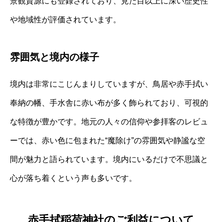
景観資源にも登録されており、見た目以上に深い歴史性
や地域性が評価されています。
雰囲気と境内の様子
境内は非常にこじんまりしていますが、鳥居や赤手拭い
奉納の幡、手水舎に赤い布が多く飾られており、可視的
な特徴が豊かです。地元の人々の信仰や参拝客のレビュ
ーでは、赤い色に包まれた“魔除け”の雰囲気や静謐な空
間が魅力と語られています。境内にいるだけで不思議と
心が落ち着くという声も多いです。
赤手拭稲荷神社のご利益について