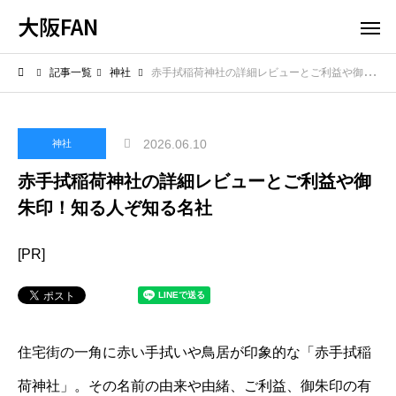
大阪FAN
記事一覧
神社
赤手拭稲荷神社の詳細レビューとご利益や御朱印！知る人ぞ知る名社
2026.06.10
神社
赤手拭稲荷神社の詳細レビューとご利益や御
朱印！知る人ぞ知る名社
[PR]
住宅街の一角に赤い手拭いや鳥居が印象的な「赤手拭稲
荷神社」。その名前の由来や由緒、ご利益、御朱印の有