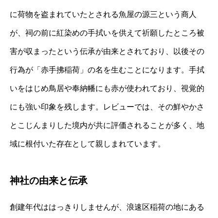
に荷物を盗まれていたとされる魚屋の源三という商人
が、祠の前に紅染めの手拭いを供えて祈願したところ被
害が収まったという伝承が由来とされており、以後その
行為が「赤手拂稲荷」の名を生むことになります。手拭
いをはじめ鳥居や奉納幡にも赤が使われており、視覚的
にも強い印象を残します。レビューでは、その鮮やかさ
とこじんまりした境内が共に評価されることが多く、地
域に根付いた存在として親しまれています。
神社の由来と伝承
創建年代ははっきりしませんが、浪速区稲荷の地にある