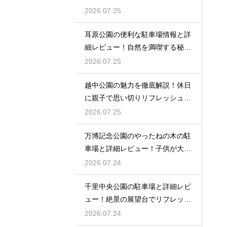
場
2026.07.25
耳原公園の便利な駐車場情報と詳
細レビュー！自然を満喫する秘訣
を
2026.07.25
越中公園の魅力を徹底解説！休日
に親子で思い切りリフレッシュす
る
2026.07.25
万博記念公園のやったねの木の駐
車場と詳細レビュー！子供が大歓
喜
2026.07.24
千里中央公園の駐車場と詳細レビ
ュー！絶景の展望台でリフレッシ
ュ
2026.07.24