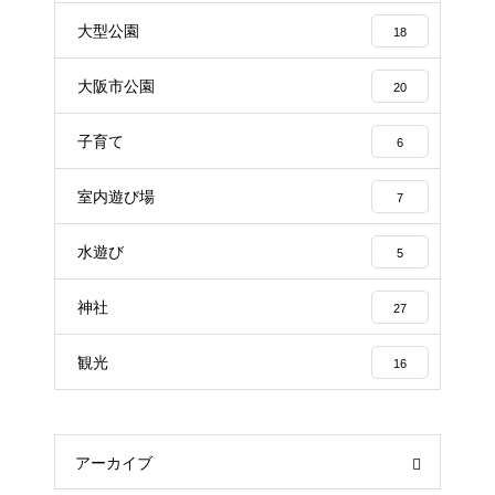
大型公園
18
大阪市公園
20
子育て
6
室内遊び場
7
水遊び
5
神社
27
観光
16
アーカイブ