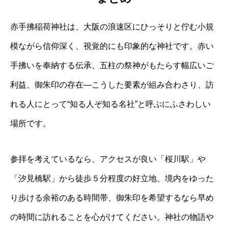
赤手拂稲荷神社は、大阪の浪速区にひっそりと佇む小規
模ながら信仰深く、視覚的にも印象的な神社です。赤い
手拂いを奉納する伝承、五柱の祭神がもたらす幅広いご
利益、御朱印の存在—こうした要素が組み合わさり、訪
れる人にとって“知る人ぞ知る名社”と呼ぶにふさわしい
場所です。
参拝を考えているなら、アクセスが良い「桜川駅」や
「汐見橋駅」から徒歩５分程度の好立地、境内をゆった
り歩ける余裕のある時間帯、御朱印を希望するなら早め
の時間に訪れることを心がけてください。神社の物語や