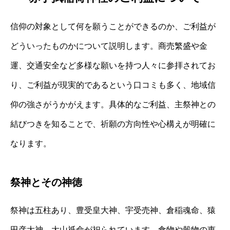
信仰の対象として何を願うことができるのか、ご利益が
どういったものかについて説明します。商売繁盛や金
運、交通安全など多様な願いを持つ人々に参拝されてお
り、ご利益が現実的であるという口コミも多く、地域信
仰の強さがうかがえます。具体的なご利益、主祭神との
結びつきを知ることで、祈願の方向性や心構えが明確に
なります。
祭神とその神徳
祭神は五柱あり、豊受皇大神、宇受売神、倉稲魂命、猿
田彦大神、大山祇命が祀られています。食物や穀物の恵