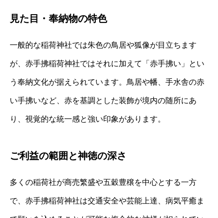
見た目・奉納物の特色
一般的な稲荷神社では朱色の鳥居や狐像が目立ちます
が、赤手拂稲荷神社ではそれに加えて「赤手拂い」とい
う奉納文化が据えられています。鳥居や幡、手水舎の赤
い手拂いなど、赤を基調とした装飾が境内の随所にあ
り、視覚的な統一感と強い印象があります。
ご利益の範囲と神徳の深さ
多くの稲荷社が商売繁盛や五穀豊穣を中心とする一方
で、赤手拂稲荷神社は交通安全や芸能上達、病気平癒ま