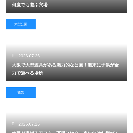
何度でも遊ぶ穴場
大型公園
2026.07.26
大阪で大型遊具がある魅力的な公園！週末に子供が全
力で遊べる場所
観光
2026.07.26