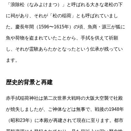
「浪除松（なみよけまつ）」と呼ばれる大きな老松の下
に祠があり、それが「松の稲荷」とも呼ばれていまし
た。慶長年間（1596〜1615年）の頃、魚商・源三が狐に
魚や荷物を盗まれていたことから、手拭を供えて祈願
し、それが霊験あらたかとなったという伝承が残ってい
ます。
歴史的背景と再建
赤手拭稲荷神社は第二次世界大戦時の大阪大空襲で社殿
が焼失しましたが、ご神体などは無事で、戦後の1948年
（昭和23年）に本殿が再建されて現在に至ります。都市