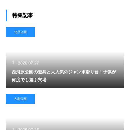
特集記事
北摂公園
2026.07.27
西河原公園の遊具と大人気のジャンボ滑り台！子供が
何度でも遊ぶ穴場
大型公園
2026.07.26