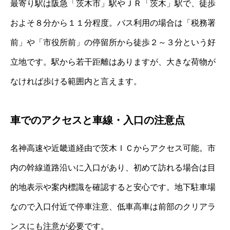
最寄り駅は阪急「茨木市」駅やＪＲ「茨木」駅で、徒歩
およそ８分から１１分程度。バス利用の場合は「税務署
前」や「市役所前」の停留所から徒歩２～３分という好
立地です。駅から若干距離はありますが、大きな荷物が
なければ歩ける範囲内と言えます。
車でのアクセスと車線・入口の注意点
名神高速や近畿道経由で茨木ＩＣからアクセス可能。市
内の幹線道路沿いに入口があり、初めて訪れる場合は目
的地表示や案内標識を確認すると安心です。地下駐車場
なので入口付近で停車注意、低車高車は前部のクリアラ
ンスにも注意が必要です。