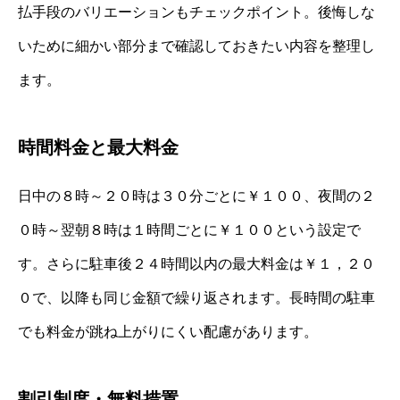
払手段のバリエーションもチェックポイント。後悔しな
いために細かい部分まで確認しておきたい内容を整理し
ます。
時間料金と最大料金
日中の８時～２０時は３０分ごとに￥１００、夜間の２
０時～翌朝８時は１時間ごとに￥１００という設定で
す。さらに駐車後２４時間以内の最大料金は￥１，２０
０で、以降も同じ金額で繰り返されます。長時間の駐車
でも料金が跳ね上がりにくい配慮があります。
割引制度・無料措置