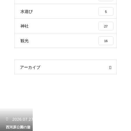
水遊び
5
神社
27
観光
16
アーカイブ
2026.07.27
西河原公園の遊