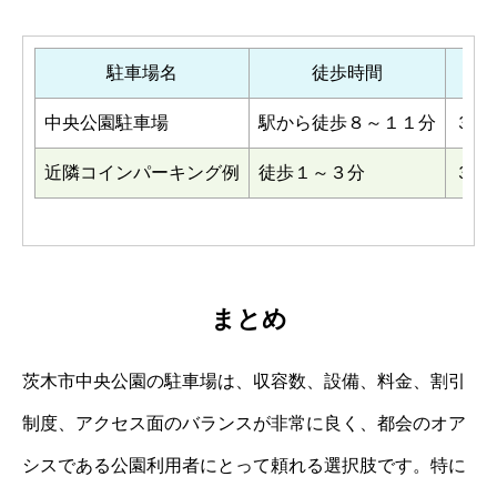
駐車場名
徒歩時間
料
中央公園駐車場
駅から徒歩８～１１分
３０
近隣コインパーキング例
徒歩１～３分
３０
まとめ
茨木市中央公園の駐車場は、収容数、設備、料金、割引
制度、アクセス面のバランスが非常に良く、都会のオア
シスである公園利用者にとって頼れる選択肢です。特に