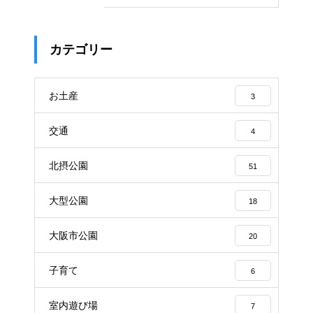
カテゴリー
お土産
3
交通
4
北摂公園
51
大型公園
18
大阪市公園
20
子育て
6
室内遊び場
7