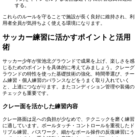
する。
これらのルールを守ることで施設が長く良好に維持され、利
用者全員が気持ちよく使える環境になります。
サッカー練習に活かすポイントと活用
術
サッカー少年が蛍池北グラウンドで成果を上げ、楽しさを感
じるためのポイントを具体的に考えてみましょう。クレーグ
ラウンドの特性を使った基礎技術の強化、時間帯選び、チー
ム練習・個人練習のバランスなどをうまく取り入れていく
と、上達につながります。またコンディション管理や装備の
チェックも重要です。
クレー面を活かした練習内容
クレー路面は足への負担が少なめで、テクニックを磨く練習
に適しています。ボールタッチ・コントロールを重視したド
リブル練習、パスワーク、細かなボール操作の反復練習にう