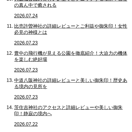
の真ん中で癒される
2026.07.24
比売許曽神社の詳細レビューとご利益や御朱印！女性
必見の神様とは
2026.07.23
豊中の飛行機が見える公園を徹底紹介！大迫力の機体
を楽しむ絶好場
2026.07.23
中道八阪神社の詳細レビューと美しい御朱印！歴史あ
る境内の見所を
2026.07.23
茨住吉神社のアクセスと詳細レビューや美しい御朱
印！静寂の境内へ
2026.07.22