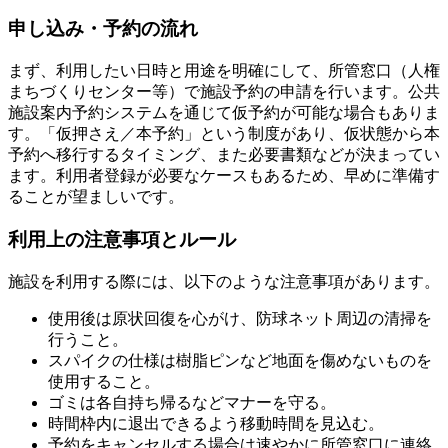
申し込み・予約の流れ
まず、利用したい日時と用途を明確にして、所管窓口（人権
まちづくりセンター等）で施設予約の申請を行います。公共
施設案内予約システムを通じて仮予約が可能な場合もありま
す。「仮押さえ／本予約」という制度があり、仮状態から本
予約へ移行するタイミング、また必要書類などが決まってい
ます。利用者登録が必要なケースもあるため、早めに準備す
ることが望ましいです。
利用上の注意事項とルール
施設を利用する際には、以下のような注意事項があります。
使用後は原状回復を心がけ、防球ネット周辺の清掃を
行うこと。
スパイクの仕様は樹脂ピンなど地面を傷めないものを
使用すること。
ゴミは各自持ち帰るなどマナーを守る。
時間枠内に退出できるよう移動時間を見込む。
予約をキャンセルする場合は速やかに所管窓口に連絡