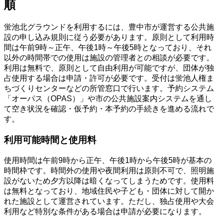
順
蛍池北グラウンドを利用するには、豊中市が運営する公共施
設の申し込み規則に従う必要があります。原則として利用時
間は午前9時～正午、午後1時～午後5時となっており、それ
以外の時間帯での使用は施設の管理者との相談が必要です。
利用は無料で、原則として自由利用が可能ですが、団体が独
占使用する場合は申請・許可が必要です。受付は蛍池人権ま
ちづくりセンターなどの所管窓口で行います。予約システム
「オーパス（OPAS）」や市の公共施設案内システムを通し
て空き状況を確認・仮予約・本予約の手続きを進める流れで
す。
利用可能時間と使用料
使用時間は午前9時から正午、午後1時から午後5時が基本の
時間枠です。時間外の使用や夜間利用は原則不可で、照明施
設がないため夕方以降は暗くなってしまうためです。使用料
は無料となっており、地域住民や子ども・団体に対して開か
れた施設として運営されています。ただし、独占使用や大会
利用など特別な条件がある場合は申請が必要になります。