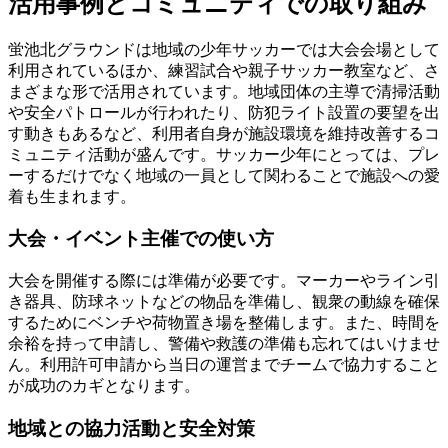
活用事例とコミュニティでの取り組み
蛍池北グラウンドは地域の少年サッカーでは大会会場として
利用されているほか、練習試合や親子サッカー教室など、さ
まざまな形で活用されています。地域団体の主導で清掃活動
や安全パトロールが行われたり、防犯ライト設置の要望を出
す動きもあるなど、利用者自身が施設環境を維持改善するコ
ミュニティ活動が盛んです。サッカー少年にとっては、プレ
ーするだけでなく地域の一員として関わることで施設への愛
着も生まれます。
大会・イベント主催での使い方
大会を開催する際には準備が必要です。マーカーやライン引
き器具、防球ネットなどの物品を準備し、観衆の動線を確保
するためにベンチや荷物置き場を整備します。また、時間を
余裕を持って申請し、警備や救護の準備も忘れてはいけませ
ん。利用許可申請から当日の運営までチームで協力すること
が成功のカギとなります。
地域との協力活動と安全対策