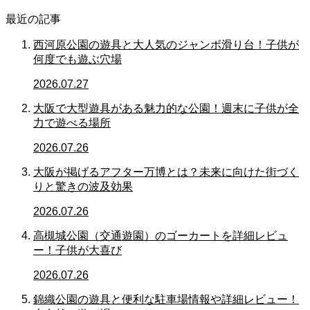
最近の記事
西河原公園の遊具と大人気のジャンボ滑り台！子供が
何度でも遊ぶ穴場
2026.07.27
大阪で大型遊具がある魅力的な公園！週末に子供が全
力で遊べる場所
2026.07.26
大阪が掲げるアフター万博とは？未来に向けた街づく
りと驚きの波及効果
2026.07.26
高槻城公園（交通遊園）のゴーカートを詳細レビュ
ー！子供が大喜び
2026.07.26
錦織公園の遊具と便利な駐車場情報や詳細レビュー！