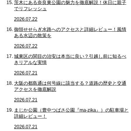
茨木にある奈良東公園の魅力を徹底解説！休日に親子
でリフレッシュ
2026.07.22
御領せせらぎ水路へのアクセスと詳細レビュー！風情
ある水辺の散策を
2026.07.22
城東区の関目の治安は本当に良い？引越し前に知るべ
きリアルな実情
2026.07.21
大阪の都島通は何号線に該当する？道路の歴史と交通
アクセスを徹底解説
2026.07.21
まじか公園（豊中つばさ公園『ma-zika』）の駐車場と
詳細レビュー！
2026.07.21