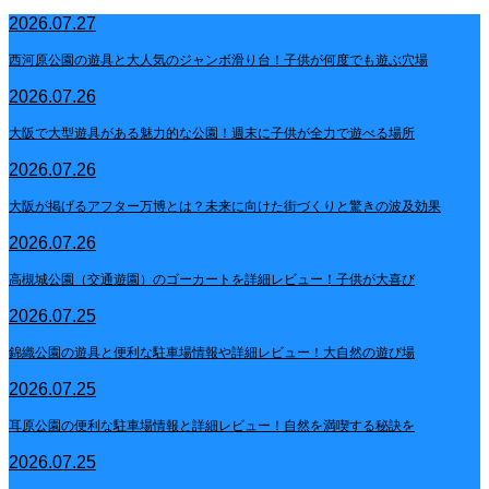
2026.07.27
西河原公園の遊具と大人気のジャンボ滑り台！子供が何度でも遊ぶ穴場
2026.07.26
大阪で大型遊具がある魅力的な公園！週末に子供が全力で遊べる場所
2026.07.26
大阪が掲げるアフター万博とは？未来に向けた街づくりと驚きの波及効果
2026.07.26
高槻城公園（交通遊園）のゴーカートを詳細レビュー！子供が大喜び
2026.07.25
錦織公園の遊具と便利な駐車場情報や詳細レビュー！大自然の遊び場
2026.07.25
耳原公園の便利な駐車場情報と詳細レビュー！自然を満喫する秘訣を
2026.07.25