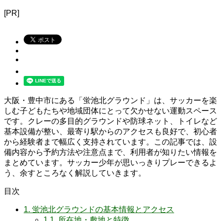
[PR]
大阪・豊中市にある「蛍池北グラウンド」は、サッカーを楽
しむ子どもたちや地域団体にとって欠かせない運動スペース
です。クレーの多目的グラウンドや防球ネット、トイレなど
基本設備が整い、最寄り駅からのアクセスも良好で、初心者
から経験者まで幅広く支持されています。この記事では、設
備内容から予約方法や注意点まで、利用者が知りたい情報を
まとめています。サッカー少年が思いっきりプレーできるよ
う、余すところなく解説していきます。
目次
1.
蛍池北グラウンドの基本情報とアクセス
1.1.
所在地・敷地と特徴