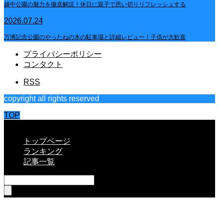
越中公園の魅力を徹底解説！休日に親子で思い切りリフレッシュする
2026.07.24
万博記念公園のやったねの木の駐車場と詳細レビュー！子供が大歓喜
プライバシーポリシー
コンタクト
RSS
copyright all rights reserved
TOP
CLOSE
トップページ
ランキング
記事一覧