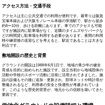
アクセス方法・交通手段
アクセスは主に公共交通での利用が便利です。最寄りは阪急
宝塚本線および大阪モノレール本線の蛍池駅で、駅から徒歩
約8〜10分、歩ける距離にあります。車でのアクセスも可能
ですが施設内に駐車場がなく、近隣のタイムズやリパークな
どの時間貸し駐車場を利用する必要があります。夜間の利用
時や練習後の送迎などを考えると、駅近であることは大きな
利点です。
敷地開設の歴史と背景
グラウンドの開設は1988年6月1日で、地域の青少年の健全
育成を目的に始められた施設です。設立当初から地域団体の
活動や学校のスポーツ活動に活発に活用されてきました。施
設の設備もその後に追加・更新され、防球ネットや時計塔が
整備されるなど、利用者の安全と快適性が考慮されていま
す。このような歴史的背景が、地元からの信頼を築いてきた
要因です。