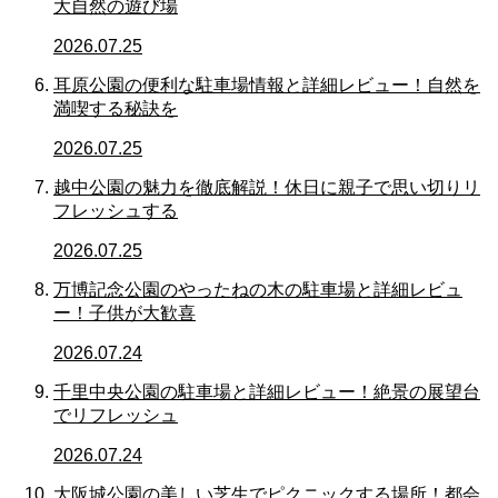
大自然の遊び場
2026.07.25
耳原公園の便利な駐車場情報と詳細レビュー！自然を
満喫する秘訣を
2026.07.25
越中公園の魅力を徹底解説！休日に親子で思い切りリ
フレッシュする
2026.07.25
万博記念公園のやったねの木の駐車場と詳細レビュ
ー！子供が大歓喜
2026.07.24
千里中央公園の駐車場と詳細レビュー！絶景の展望台
でリフレッシュ
2026.07.24
大阪城公園の美しい芝生でピクニックする場所！都会