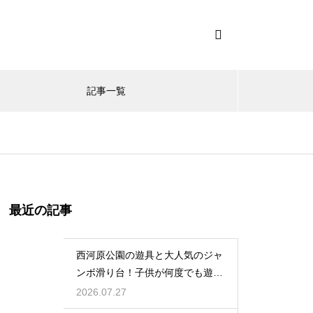
記事一覧
最近の記事
西河原公園の遊具と大人気のジャ
ンボ滑り台！子供が何度でも遊ぶ
穴場
2026.07.27