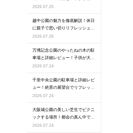
を
2026.07.25
越中公園の魅力を徹底解説！休日
に親子で思い切りリフレッシュす
る
2026.07.25
万博記念公園のやったねの木の駐
車場と詳細レビュー！子供が大歓
喜
2026.07.24
千里中央公園の駐車場と詳細レビ
ュー！絶景の展望台でリフレッシ
ュ
2026.07.24
大阪城公園の美しい芝生でピクニ
ックする場所！都会の真ん中で癒
される
2026.07.24