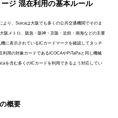
 チャージ 混在利用の基本ルール
により、Suicaは大阪でも多くの公共交通機関でそのま
、大阪メトロ、阪急・阪神・京阪・近鉄・南海などの主要
改札機に表示されているICカードマークを確認してタッチ
用の対象カードであるICOCAやPiTaPaと同じ機械
icaを含む多くのICカードを利用できるよう対応してい
用の概要