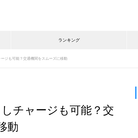
ランキング
チャージも可能？交通機関をスムーズに移動
えるしチャージも可能？交
移動