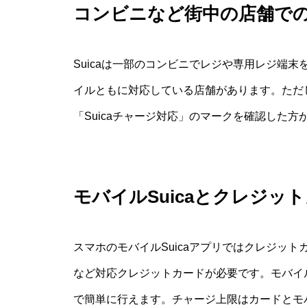
コンビニなど街中の店舗で
Suicaは一部のコンビニでレジや専用レジ端
イルともに対応している店舗があります。ただ
「Suicaチャージ対応」のマークを確認した方
モバイルSuicaとクレジ
スマホのモバイルSuicaアプリではクレジット
など対応クレジットカードが必要です。モバイル
で簡単に行えます。チャージ上限はカードとモ