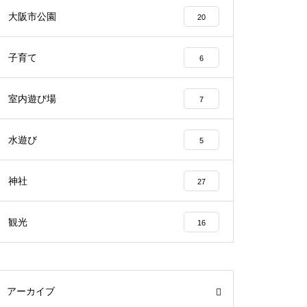
大阪市公園
20
子育て
6
室内遊び場
7
水遊び
5
神社
27
観光
16
アーカイブ