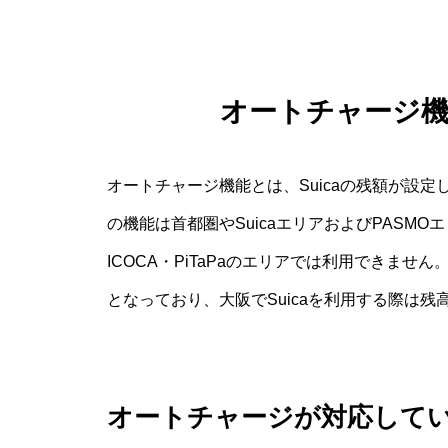
オートチャージ
オートチャージ機能とは、Suicaの残額が設
の機能は首都圏やSuicaエリアおよびPASM
ICOCA・PiTaPaのエリアでは利用できま
となっており、大阪でSuicaを利用する際は
オートチャージが対応して