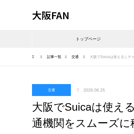
大阪FAN
トップページ
記事一覧
交通
大阪でSuicaは使えるし
2026.06.25
交通
大阪でSuicaは使
通機関をスムーズに