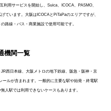
利用サービスを開始し、Suica、ICOCA、PASMO、
広げています。大阪はICOCAとPiTaPaのエリアですが、
多くの路線・バス・商業施設で使用可能です。
交通機関一覧
す。JR西日本線、大阪メトロの地下鉄線、阪急・阪神・京
レールが含まれます。一般的に主要な駅や始発・終電駅
駅や無人駅では利用できないケースもあります。