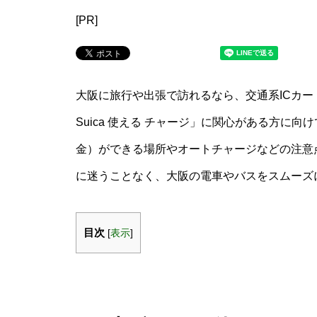
[PR]
大阪に旅行や出張で訪れるなら、交通系ICカー
Suica 使える チャージ」に関心がある方に向
金）ができる場所やオートチャージなどの注意
に迷うことなく、大阪の電車やバスをスムーズ
目次
[
表示
]