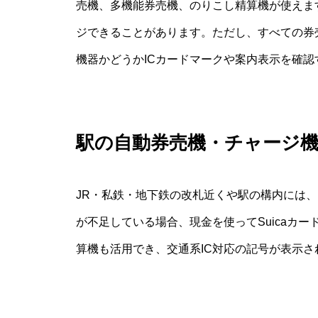
売機、多機能券売機、のりこし精算機が使えま
ジできることがあります。ただし、すべての券
機器かどうかICカードマークや案内表示を確認
駅の自動券売機・チャージ
JR・私鉄・地下鉄の改札近くや駅の構内には、I
が不足している場合、現金を使ってSuicaカー
算機も活用でき、交通系IC対応の記号が表示