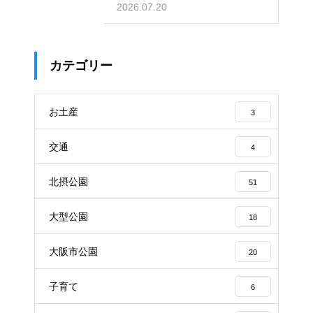
奮の場
2026.07.20
カテゴリー
お土産
3
交通
4
北摂公園
51
大型公園
18
大阪市公園
20
子育て
6