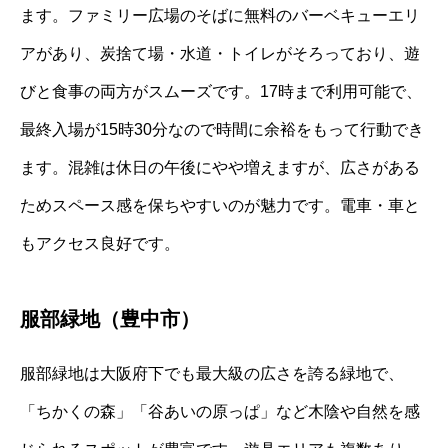
ます。ファミリー広場のそばに無料のバーベキューエリ
アがあり、炭捨て場・水道・トイレがそろっており、遊
びと食事の両方がスムーズです。17時まで利用可能で、
最終入場が15時30分なので時間に余裕をもって行動でき
ます。混雑は休日の午後にやや増えますが、広さがある
ためスペース感を保ちやすいのが魅力です。電車・車と
もアクセス良好です。
服部緑地（豊中市）
服部緑地は大阪府下でも最大級の広さを誇る緑地で、
「ちかくの森」「谷あいの原っぱ」など木陰や自然を感