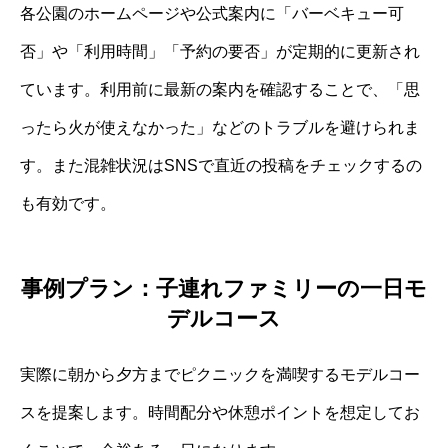
各公園のホームページや公式案内に「バーベキュー可
否」や「利用時間」「予約の要否」が定期的に更新され
ています。利用前に最新の案内を確認することで、「思
ったら火が使えなかった」などのトラブルを避けられま
す。また混雑状況はSNSで直近の投稿をチェックするの
も有効です。
事例プラン：子連れファミリーの一日モ
デルコース
実際に朝から夕方までピクニックを満喫するモデルコー
スを提案します。時間配分や休憩ポイントを想定してお