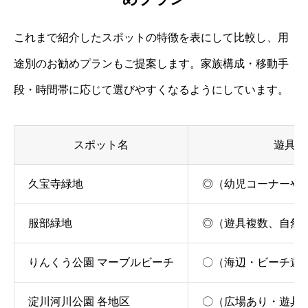
これまで紹介したスポットの特徴を表にして比較し、用
途別のお勧めプランもご提案します。家族構成・移動手
段・時間帯に応じて選びやすくなるようにしています。
スポット名
遊具の
久宝寺緑地
◎（幼児コーナーや
服部緑地
◎（遊具複数、自然
りんくう公園 マーブルビーチ
〇（海辺・ビーチ遊
淀川河川公園 各地区
〇（広場あり・遊具