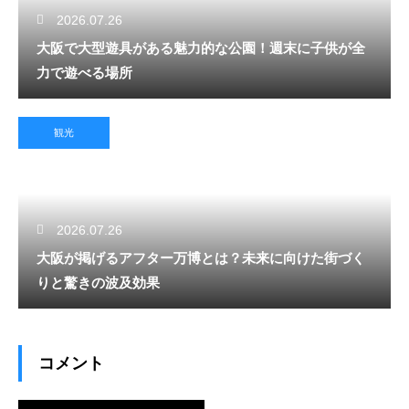
2026.07.26
大阪で大型遊具がある魅力的な公園！週末に子供が全
力で遊べる場所
観光
2026.07.26
大阪が掲げるアフター万博とは？未来に向けた街づく
りと驚きの波及効果
コメント