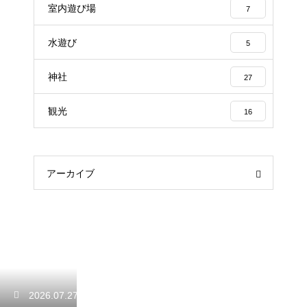
室内遊び場
7
水遊び
5
神社
27
観光
16
アーカイブ
2026.07.27