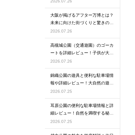
所
2026.07.26
大阪が掲げるアフター万博とは？
未来に向けた街づくりと驚きの波
及効果
2026.07.26
高槻城公園（交通遊園）のゴーカ
ートを詳細レビュー！子供が大喜
び
2026.07.26
錦織公園の遊具と便利な駐車場情
報や詳細レビュー！大自然の遊び
場
2026.07.25
耳原公園の便利な駐車場情報と詳
細レビュー！自然を満喫する秘訣
を
2026.07.25