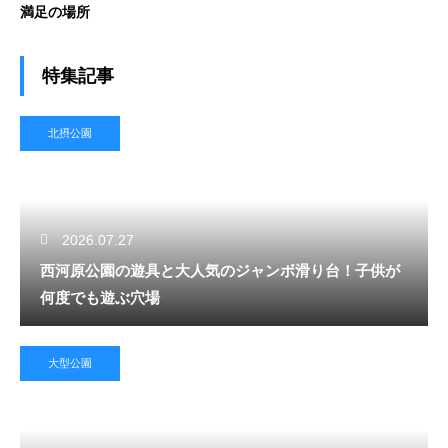
満足の場所
特集記事
北摂公園
2026.07.27
西河原公園の遊具と大人気のジャンボ滑り台！子供が
何度でも遊ぶ穴場
大型公園