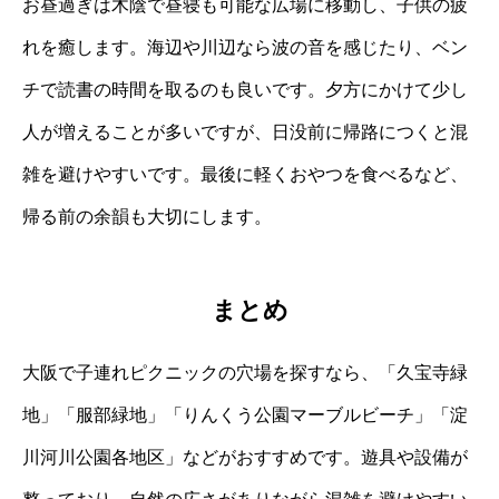
お昼過ぎは木陰で昼寝も可能な広場に移動し、子供の疲
れを癒します。海辺や川辺なら波の音を感じたり、ベン
チで読書の時間を取るのも良いです。夕方にかけて少し
人が増えることが多いですが、日没前に帰路につくと混
雑を避けやすいです。最後に軽くおやつを食べるなど、
帰る前の余韻も大切にします。
まとめ
大阪で子連れピクニックの穴場を探すなら、「久宝寺緑
地」「服部緑地」「りんくう公園マーブルビーチ」「淀
川河川公園各地区」などがおすすめです。遊具や設備が