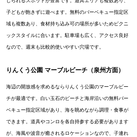
じられるスポットが豊富です。遊具エリアも複数あり、
子どもが飽きずに遊べます。無料のバーベキュー指定区
域も複数あり、食材持ち込み可の場所が多いためピクニ
ックスタイルに合います。駐車場も広く、アクセス良好
なので、週末も比較的使いやすい穴場です。
りんくう公園 マーブルビーチ（泉州方面）
海辺の開放感を求めるならりんくう公園のマーブルビー
チが最適です。白い玉石のビーチと海岸沿いの無料バー
ベキュー指定区域があり、海を眺めながら調理・食事が
できます。道具やコンロを各自持参する必要があります
が、海風や波音が癒されるロケーションなので、子連れ