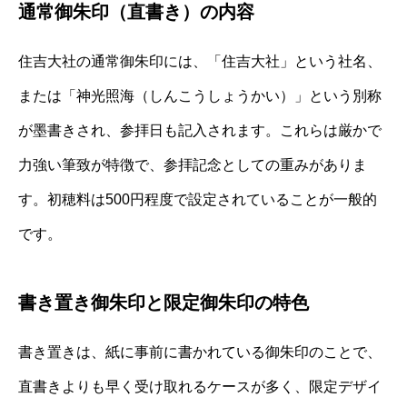
通常御朱印（直書き）の内容
住吉大社の通常御朱印には、「住吉大社」という社名、
または「神光照海（しんこうしょうかい）」という別称
が墨書きされ、参拝日も記入されます。これらは厳かで
力強い筆致が特徴で、参拝記念としての重みがありま
す。初穂料は500円程度で設定されていることが一般的
です。
書き置き御朱印と限定御朱印の特色
書き置きは、紙に事前に書かれている御朱印のことで、
直書きよりも早く受け取れるケースが多く、限定デザイ