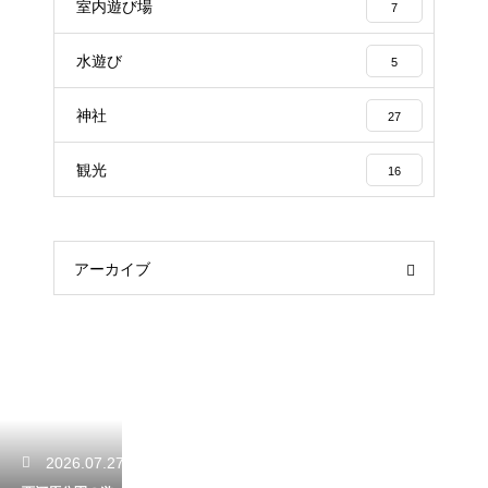
室内遊び場
7
水遊び
5
神社
27
観光
16
アーカイブ
2026.07.27