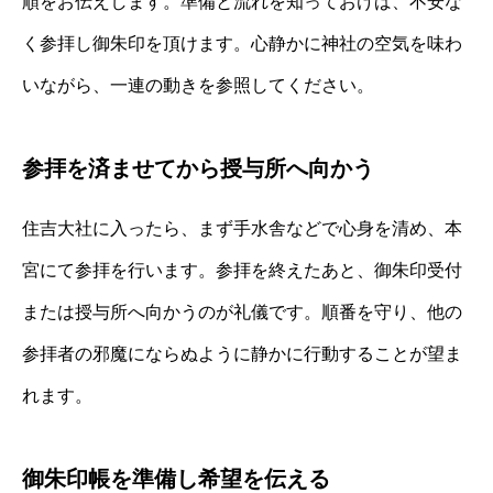
順をお伝えします。準備と流れを知っておけば、不安な
く参拝し御朱印を頂けます。心静かに神社の空気を味わ
いながら、一連の動きを参照してください。
参拝を済ませてから授与所へ向かう
住吉大社に入ったら、まず手水舎などで心身を清め、本
宮にて参拝を行います。参拝を終えたあと、御朱印受付
または授与所へ向かうのが礼儀です。順番を守り、他の
参拝者の邪魔にならぬように静かに行動することが望ま
れます。
御朱印帳を準備し希望を伝える