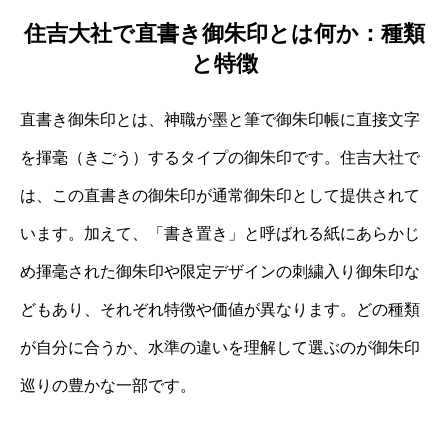
住吉大社で直書き御朱印とは何か：種類
と特徴
直書き御朱印とは、神職が墨と筆で御朱印帳に直接文字
を揮毫（きごう）するタイプの御朱印です。住吉大社で
は、この直書きの御朱印が通常御朱印として提供されて
います。加えて、「書き置き」と呼ばれる紙にあらかじ
め揮毫された御朱印や限定デザインの刺繍入り御朱印な
どもあり、それぞれ特徴や価値が異なります。どの種類
が自分に合うか、水準の違いを理解して選ぶのが御朱印
巡りの豊かな一部です。