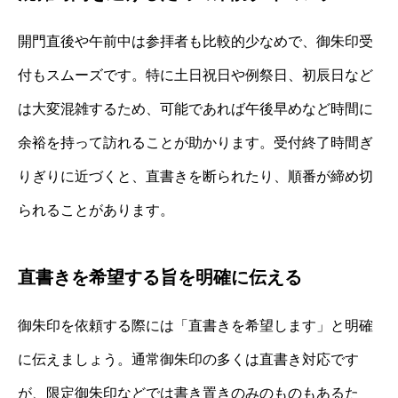
開門直後や午前中は参拝者も比較的少なめで、御朱印受
付もスムーズです。特に土日祝日や例祭日、初辰日など
は大変混雑するため、可能であれば午後早めなど時間に
余裕を持って訪れることが助かります。受付終了時間ぎ
りぎりに近づくと、直書きを断られたり、順番が締め切
られることがあります。
直書きを希望する旨を明確に伝える
御朱印を依頼する際には「直書きを希望します」と明確
に伝えましょう。通常御朱印の多くは直書き対応です
が、限定御朱印などでは書き置きのみのものもあるた