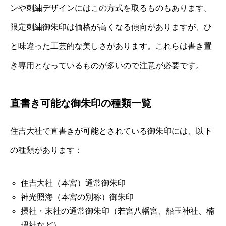
ンや刺繍デザインにはこの方式を取るものもあります。
限定刺繍御朱印は価格が高くなる傾向がありますが、ひ
と味違った工芸的な美しさがあります。これらは書き置
き専用となっているものが多いので注意が必要です。
直書き可能な御朱印の種類一覧
住吉大社で直書きが可能とされている御朱印には、以下
の種類があります：
住吉大社（本宮）通常御朱印
神光照海（本宮の別称）御朱印
摂社・末社の通常御朱印（若宮八幡宮、船玉神社、楠
珺社など）