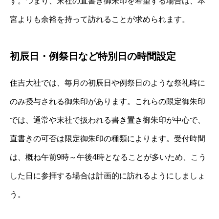
す。つまり、末社の直書き御朱印を希望する場合は、本
宮よりも余裕を持って訪れることが求められます。
初辰日・例祭日など特別日の時間設定
住吉大社では、毎月の初辰日や例祭日のような祭礼時に
のみ授与される御朱印があります。これらの限定御朱印
では、通常や末社で扱われる書き置き御朱印が中心で、
直書きの可否は限定御朱印の種類によります。受付時間
は、概ね午前9時～午後4時となることが多いため、こう
した日に参拝する場合は計画的に訪れるようにしましょ
う。