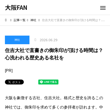
大阪FAN
記事一覧
神社
住吉大社で直書きの御朱印が頂ける時間は？心洗われる歴史ある名社を
2026.06.29
神社
住吉大社で直書きの御朱印が頂ける時間は？
心洗われる歴史ある名社を
[PR]
大阪を象徴する古社、住吉大社。格式と歴史を誇るこの
神社では、御朱印を求めて多くの参拝者が訪れます。中