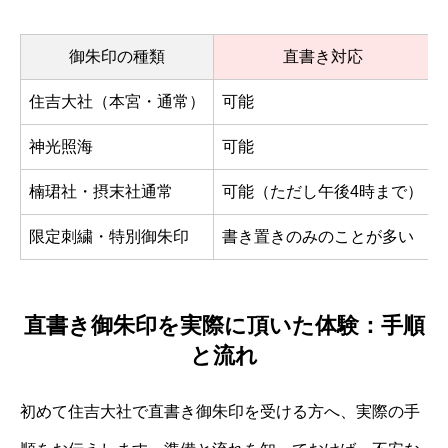
御朱印の種類
直書き対応
住吉大社（本宮・通常）
可能
神光照海
可能
楠珺社・摂末社通常
可能（ただし午後4時まで）
限定刺繍・特別御朱印
書き置きのみのことが多い
直書き御朱印を実際に頂いた体験：手順
と流れ
初めて住吉大社で直書き御朱印を受ける方へ、実際の手