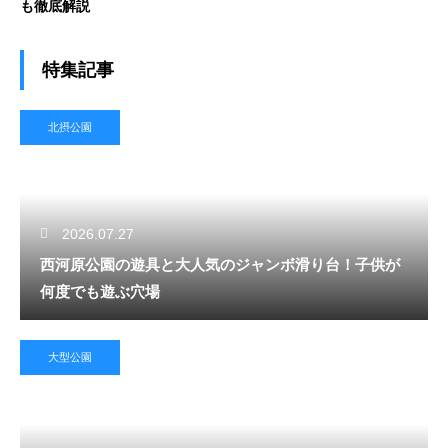
も徹底解説
特集記事
北摂公園
2026.07.27
西河原公園の遊具と大人気のジャンボ滑り台！子供が
何度でも遊ぶ穴場
大型公園