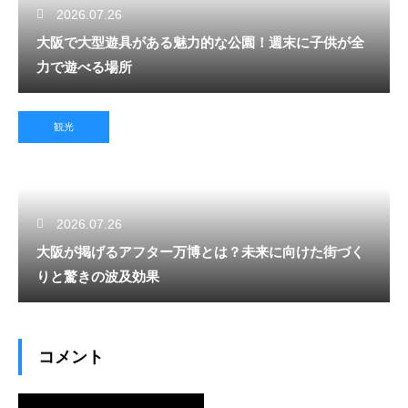
2026.07.26
大阪で大型遊具がある魅力的な公園！週末に子供が全
力で遊べる場所
観光
2026.07.26
大阪が掲げるアフター万博とは？未来に向けた街づく
りと驚きの波及効果
コメント