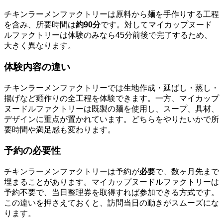
チキンラーメンファクトリーは原料から麺を手作りする工程
を含み、所要時間は
約90分
です。対してマイカップヌード
ルファクトリーは体験のみなら45分前後で完了するため、
大きく異なります。
体験内容の違い
チキンラーメンファクトリーでは生地作成・延ばし・蒸し・
揚げなど麺作りの全工程を体験できます。一方、マイカップ
ヌードルファクトリーは既製の麺を使用し、スープ、具材、
デザインに重点が置かれています。どちらをやりたいかで所
要時間や満足感も変わります。
予約の必要性
チキンラーメンファクトリーは予約が
必要
で、数ヶ月先まで
埋まることがあります。マイカップヌードルファクトリーは
予約不要で、当日整理券を取得すれば参加できる方式です。
この違いを押さえておくと、訪問当日の動きがスムーズにな
ります。