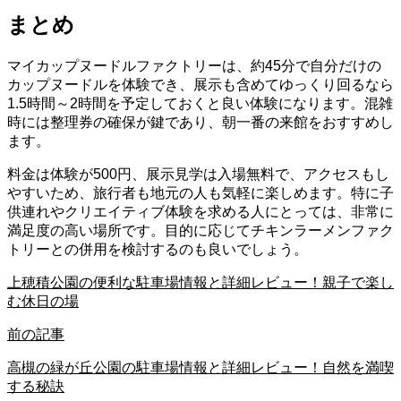
まとめ
マイカップヌードルファクトリーは、約45分で自分だけの
カップヌードルを体験でき、展示も含めてゆっくり回るなら
1.5時間～2時間を予定しておくと良い体験になります。混雑
時には整理券の確保が鍵であり、朝一番の来館をおすすめし
ます。
料金は体験が500円、展示見学は入場無料で、アクセスもし
やすいため、旅行者も地元の人も気軽に楽しめます。特に子
供連れやクリエイティブ体験を求める人にとっては、非常に
満足度の高い場所です。目的に応じてチキンラーメンファク
トリーとの併用を検討するのも良いでしょう。
上穂積公園の便利な駐車場情報と詳細レビュー！親子で楽し
む休日の場
前の記事
高槻の緑が丘公園の駐車場情報と詳細レビュー！自然を満喫
する秘訣