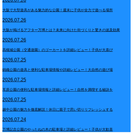
2026.07.26
大阪で大型遊具がある魅力的な公園！週末に子供が全力で遊べる場所
2026.07.26
大阪が掲げるアフター万博とは？未来に向けた街づくりと驚きの波及効果
2026.07.26
高槻城公園（交通遊園）のゴーカートを詳細レビュー！子供が大喜び
2026.07.25
錦織公園の遊具と便利な駐車場情報や詳細レビュー！大自然の遊び場
2026.07.25
耳原公園の便利な駐車場情報と詳細レビュー！自然を満喫する秘訣を
2026.07.25
越中公園の魅力を徹底解説！休日に親子で思い切りリフレッシュする
2026.07.24
万博記念公園のやったねの木の駐車場と詳細レビュー！子供が大歓喜