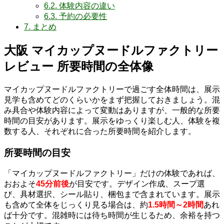
6.2.
体験内容の違い
6.3.
予約の必要性
7.
まとめ
大阪 マイカップヌードルファクトリー
レビュー 所要時間の全体像
マイカップヌードルファクトリーで過ごす全体時間は、展示
見学も含めてどのくらいかをまず把握しておきましょう。混
み具合や体験内容によって変動はありますが、一般的な所要
時間の目安があります。展示をゆっくり楽しむ人、体験を複
数する人、それぞれに合った所要時間を紹介します。
所要時間の目安
「マイカップヌードルファクトリー」だけの体験であれば、
おおよそ
45分前後
が目安です。デザイン作成、スープ選
び、具材選択、シール貼り、梱包まで含まれています。展示
も含めて全体をじっくり見る場合は、約
1.5時間～2時間
あれ
ば十分です。混雑時には待ち時間が生じるため、余裕を持つ