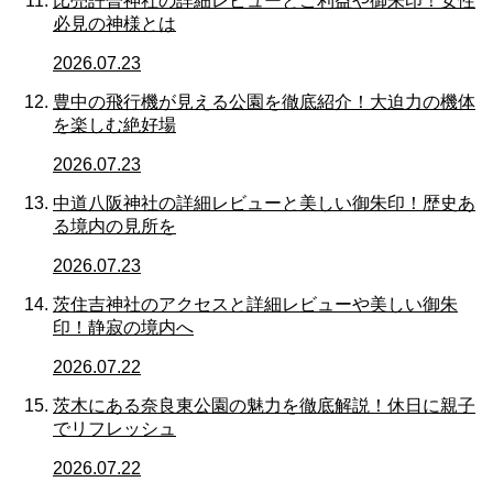
比売許曽神社の詳細レビューとご利益や御朱印！女性
必見の神様とは
2026.07.23
豊中の飛行機が見える公園を徹底紹介！大迫力の機体
を楽しむ絶好場
2026.07.23
中道八阪神社の詳細レビューと美しい御朱印！歴史あ
る境内の見所を
2026.07.23
茨住吉神社のアクセスと詳細レビューや美しい御朱
印！静寂の境内へ
2026.07.22
茨木にある奈良東公園の魅力を徹底解説！休日に親子
でリフレッシュ
2026.07.22