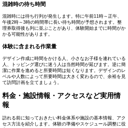
混雑時の待ち時間
混雑時には待ち行列が発生します。特に午前11時～正午、
午後2時～3時の時間帯に長い待ち時間が予想されます。整
理券取得後も列に並ぶことがあり、体験開始までに時間がか
かる可能性があります。
体験に含まれる作業量
デザイン作成に時間をかける人、小さなお子様を連れている
人、トッピング選びに迷う人は当然時間が延びます。逆に簡
潔に作業を進めると所要時間は短くなります。デザインのレ
ベルや人数によって所要時間は大きく変わるので、余裕を見
て訪問計画を立てましょう。
料金・施設情報・アクセスなど実用情
報
訪れる前に知っておきたい料金体系や施設の基本情報、アク
セス方法を紹介します。体験の準備やスケジュール調整に役