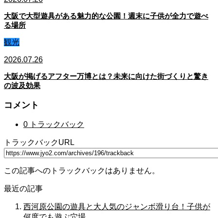
大阪で大型遊具がある魅力的な公園！週末に子供が全力で遊べ
る場所
観光
2026.07.26
大阪が掲げるアフター万博とは？未来に向けた街づくりと驚き
の波及効果
コメント
0 トラックバック
トラックバックURL
この記事へのトラックバックはありません。
最近の記事
西河原公園の遊具と大人気のジャンボ滑り台！子供が
何度でも遊ぶ穴場