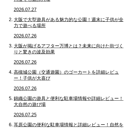
2026.07.27
大阪で大型遊具がある魅力的な公園！週末に子供が全
力で遊べる場所
2026.07.26
大阪が掲げるアフター万博とは？未来に向けた街づく
りと驚きの波及効果
2026.07.26
高槻城公園（交通遊園）のゴーカートを詳細レビュ
ー！子供が大喜び
2026.07.26
錦織公園の遊具と便利な駐車場情報や詳細レビュー！
大自然の遊び場
2026.07.25
耳原公園の便利な駐車場情報と詳細レビュー！自然を