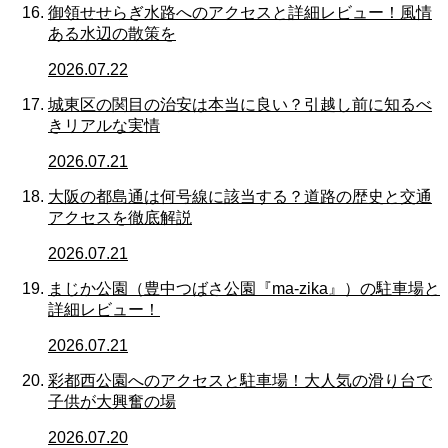
御領せせらぎ水路へのアクセスと詳細レビュー！風情
ある水辺の散策を
2026.07.22
城東区の関目の治安は本当に良い？引越し前に知るべ
きリアルな実情
2026.07.21
大阪の都島通は何号線に該当する？道路の歴史と交通
アクセスを徹底解説
2026.07.21
まじか公園（豊中つばさ公園『ma-zika』）の駐車場と
詳細レビュー！
2026.07.21
彩都西公園へのアクセスと駐車場！大人気の滑り台で
子供が大興奮の場
2026.07.20