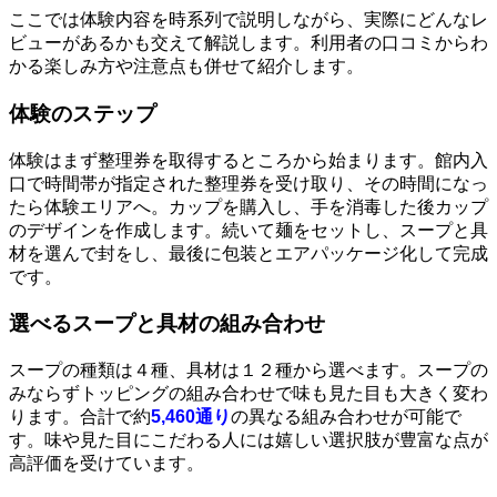
ここでは体験内容を時系列で説明しながら、実際にどんなレ
ビューがあるかも交えて解説します。利用者の口コミからわ
かる楽しみ方や注意点も併せて紹介します。
体験のステップ
体験はまず整理券を取得するところから始まります。館内入
口で時間帯が指定された整理券を受け取り、その時間になっ
たら体験エリアへ。カップを購入し、手を消毒した後カップ
のデザインを作成します。続いて麺をセットし、スープと具
材を選んで封をし、最後に包装とエアパッケージ化して完成
です。
選べるスープと具材の組み合わせ
スープの種類は４種、具材は１２種から選べます。スープの
みならずトッピングの組み合わせで味も見た目も大きく変わ
ります。合計で約
5,460通り
の異なる組み合わせが可能で
す。味や見た目にこだわる人には嬉しい選択肢が豊富な点が
高評価を受けています。