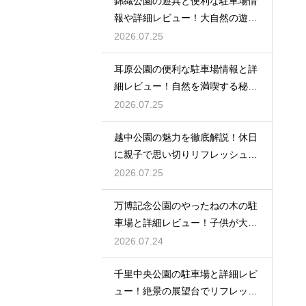
錦織公園の遊具と便利な駐車場情
報や詳細レビュー！大自然の遊び
場
2026.07.25
耳原公園の便利な駐車場情報と詳
細レビュー！自然を満喫する秘訣
を
2026.07.25
越中公園の魅力を徹底解説！休日
に親子で思い切りリフレッシュす
る
2026.07.25
万博記念公園のやったねの木の駐
車場と詳細レビュー！子供が大歓
喜
2026.07.24
千里中央公園の駐車場と詳細レビ
ュー！絶景の展望台でリフレッシ