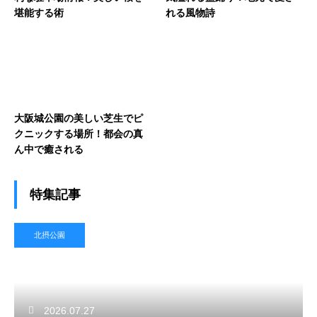
堪能する術
れる風物詩
大阪城公園の美しい芝生でピ
クニックする場所！都会の真
ん中で癒される
特集記事
北摂公園
2026.07.27