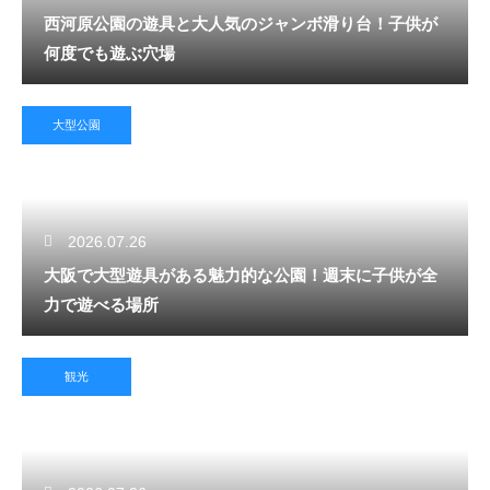
西河原公園の遊具と大人気のジャンボ滑り台！子供が
何度でも遊ぶ穴場
大型公園
2026.07.26
大阪で大型遊具がある魅力的な公園！週末に子供が全
力で遊べる場所
観光