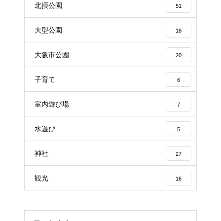
北摂公園
51
大型公園
18
大阪市公園
20
子育て
6
室内遊び場
7
水遊び
5
神社
27
観光
16