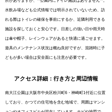
所がありますが、**公園内にトイレ施設はありません**。
水飲み場なども公式情報では明示されていないため、訪
れる際はトイレの確保を事前にするか、近隣利用できる
施設を探しておくと安心です。日差しの強い日や雨天時
は傘や帽子、レインウェアがあると快適に過ごせます。
遊具のメンテナンス状況は概ね良好ですが、混雑時に子
どもが多い場合は安全面にも注意が必要です。
アクセス詳細：行き方と周辺情報
南大江公園は大阪市中央区粉川町6・神崎町1付近に位置
しており、かつての住宅地を含む地域で、周囲はマンシ
ョンやオフィスビルが混在しています。ナビや地図で