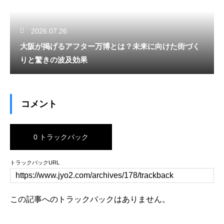
2026.07.26
大阪が掲げるアフター万博とは？未来に向けた街づく
りと驚きの波及効果
コメント
0 トラックバック
トラックバックURL
この記事へのトラックバックはありません。