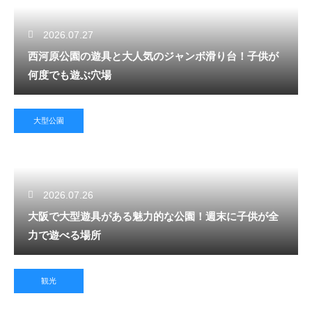
2026.07.27
西河原公園の遊具と大人気のジャンボ滑り台！子供が
何度でも遊ぶ穴場
大型公園
2026.07.26
大阪で大型遊具がある魅力的な公園！週末に子供が全
力で遊べる場所
観光