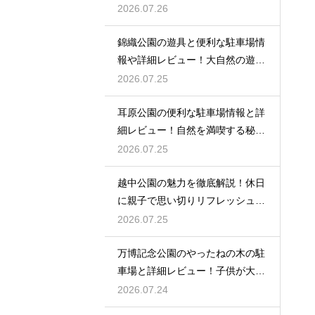
び
2026.07.26
錦織公園の遊具と便利な駐車場情
報や詳細レビュー！大自然の遊び
場
2026.07.25
耳原公園の便利な駐車場情報と詳
細レビュー！自然を満喫する秘訣
を
2026.07.25
越中公園の魅力を徹底解説！休日
に親子で思い切りリフレッシュす
る
2026.07.25
万博記念公園のやったねの木の駐
車場と詳細レビュー！子供が大歓
喜
2026.07.24