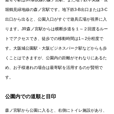
堀鶴見緑地線の森ノ宮駅です。地下鉄3-B出口または3-C
出口から出ると、公園入口がすぐで遊具広場が視界に入
ります。JR森ノ宮駅からは横断歩道を１～２回渡るルー
トでアクセスでき、徒歩での移動時間は1～2分程度で
す。大阪城公園駅・大阪ビジネスパーク駅などからも歩
くことはできますが、公園内の距離がそれなりにあるた
め、お子様連れの場合は最寄駅を活用するのが賢明で
す。
公園内での道順と目印
森ノ宮駅から公園に入ると、右側にトイレ施設があり、