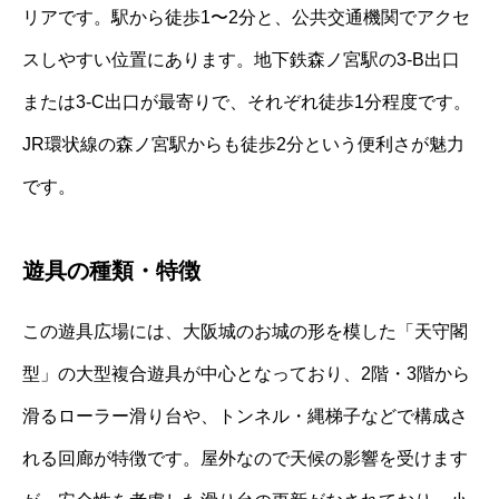
リアです。駅から徒歩1〜2分と、公共交通機関でアクセ
スしやすい位置にあります。地下鉄森ノ宮駅の3-B出口
または3-C出口が最寄りで、それぞれ徒歩1分程度です。
JR環状線の森ノ宮駅からも徒歩2分という便利さが魅力
です。
遊具の種類・特徴
この遊具広場には、大阪城のお城の形を模した「天守閣
型」の大型複合遊具が中心となっており、2階・3階から
滑るローラー滑り台や、トンネル・縄梯子などで構成さ
れる回廊が特徴です。屋外なので天候の影響を受けます