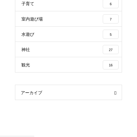
子育て
6
室内遊び場
7
水遊び
5
神社
27
観光
16
アーカイブ