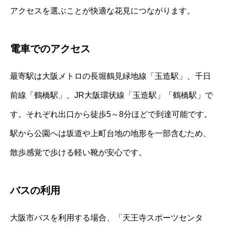
アクセスを選ぶことが快適な花見につながります。
電車でのアクセス
最寄駅は大阪メトロの長堀鶴見緑地線「玉造駅」、千日
前線「鶴橋駅」、JR大阪環状線「玉造駅」「鶴橋駅」で
す。それぞれ出口から徒歩5～8分ほどで到達可能です。
駅から公園へは坂道や上町台地の地形を一部含むため、
散歩感覚で歩ける軽い靴が安心です。
バスの利用
大阪市バスを利用する場合、「天王寺スポーツセンタ