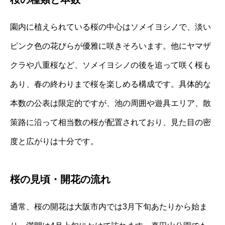
園内に植えられている桜の中心はソメイヨシノで、淡い
ピンク色の花びらが優雅に咲きそろいます。他にヤマザ
クラや八重桜など、ソメイヨシノの後を追って咲く桜も
あり、春の終わりまで桜を楽しめる構成です。具体的な
本数の公表は限定的ですが、池の周囲や遊具エリア、散
策路に沿って相当数の桜が配置されており、見た目の密
度と広がりは十分です。
桜の見頃・開花の流れ
通常、桜の開花は大阪市内では3月下旬あたりから始ま