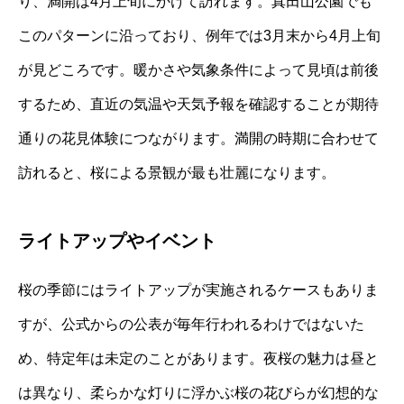
り、満開は4月上旬にかけて訪れます。真田山公園でも
このパターンに沿っており、例年では3月末から4月上旬
が見どころです。暖かさや気象条件によって見頃は前後
するため、直近の気温や天気予報を確認することが期待
通りの花見体験につながります。満開の時期に合わせて
訪れると、桜による景観が最も壮麗になります。
ライトアップやイベント
桜の季節にはライトアップが実施されるケースもありま
すが、公式からの公表が毎年行われるわけではないた
め、特定年は未定のことがあります。夜桜の魅力は昼と
は異なり、柔らかな灯りに浮かぶ桜の花びらが幻想的な