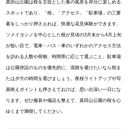
真田山公園は桜を主役とした春の風景を存分に楽しめる
スポットであり、「桜」「アクセス」「駐車場」の三要
素をしっかり押さえれば、快適な花見体験ができます。
ソメイヨシノを中心とした桜が見頃の3月末から4月上旬
が狙い目で、電車・バス・車のいずれかのアクセス方法
を訪れる人数や荷物、時間帯に応じて選ぶこと。駐車場
は公園併設のものを優先的に、混雑を避けたいなら朝ま
たは夕方の時間を選びましょう。夜桜ライトアップや写
真映えポイントも押さえておけば、思い出深い一日にな
ります。ぜひ服装や備品も整えて、真田山公園の桜を心
ゆくまで満喫してください。