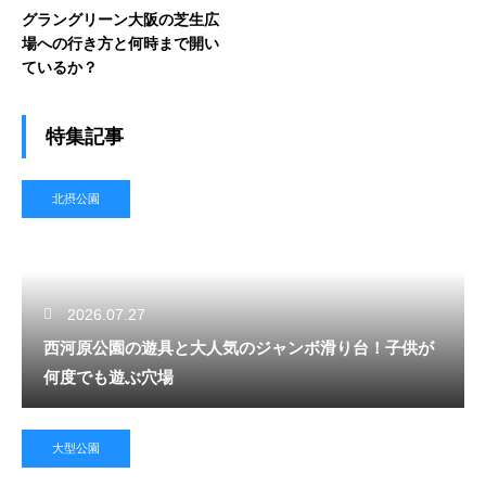
グラングリーン大阪の芝生広
場への行き方と何時まで開い
ているか？
特集記事
北摂公園
2026.07.27
西河原公園の遊具と大人気のジャンボ滑り台！子供が
何度でも遊ぶ穴場
大型公園