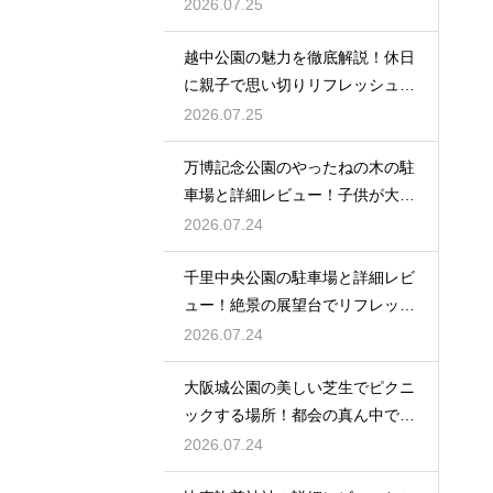
を
2026.07.25
越中公園の魅力を徹底解説！休日
に親子で思い切りリフレッシュす
る
2026.07.25
万博記念公園のやったねの木の駐
車場と詳細レビュー！子供が大歓
喜
2026.07.24
千里中央公園の駐車場と詳細レビ
ュー！絶景の展望台でリフレッシ
ュ
2026.07.24
大阪城公園の美しい芝生でピクニ
ックする場所！都会の真ん中で癒
される
2026.07.24