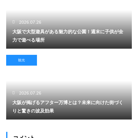
2026.07.26
大阪で大型遊具がある魅力的な公園！週末に子供が全
力で遊べる場所
観光
2026.07.26
大阪が掲げるアフター万博とは？未来に向けた街づく
りと驚きの波及効果
コメント