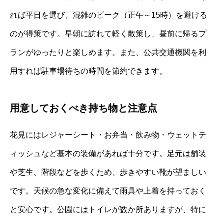
れば平日を選び、混雑のピーク（正午～15時）を避ける
のが得策です。早朝に訪れて軽く散策し、昼前に帰るプ
ランがゆったりと楽しめます。また、公共交通機関を利
用すれば駐車場待ちの時間を節約できます。
用意しておくべき持ち物と注意点
花見にはレジャーシート・お弁当・飲み物・ウェットテ
ィッシュなど基本の装備があれば十分です。足元は舗装
や芝生、階段などを歩くため、歩きやすい靴が望ましい
です。天候の急な変化に備えて雨具や上着を持っておく
と安心です。公園にはトイレが数か所ありますが、特に