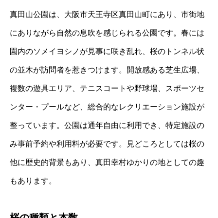
真田山公園は、大阪市天王寺区真田山町にあり、市街地
にありながら自然の息吹を感じられる公園です。春には
園内のソメイヨシノが見事に咲き乱れ、桜のトンネル状
の並木が訪問者を惹きつけます。開放感ある芝生広場、
複数の遊具エリア、テニスコートや野球場、スポーツセ
ンター・プールなど、総合的なレクリエーション施設が
整っています。公園は通年自由に利用でき、特定施設の
み事前予約や利用料が必要です。見どころとしては桜の
他に歴史的背景もあり、真田幸村ゆかりの地としての趣
もあります。
桜の種類と本数